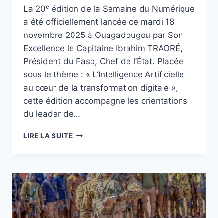
La 20ᵉ édition de la Semaine du Numérique
a été officiellement lancée ce mardi 18
novembre 2025 à Ouagadougou par Son
Excellence le Capitaine Ibrahim TRAORÉ,
Président du Faso, Chef de l’État. Placée
sous le thème : « L’Intelligence Artificielle
au cœur de la transformation digitale »,
cette édition accompagne les orientations
du leader de…
SEMAINE
LIRE LA SUITE
DU
NUMÉRIQUE
2025
:
« NOUS
NE
POUVONS
PAS