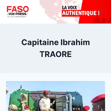
Aller
au
contenu
Capitaine Ibrahim
TRAORE