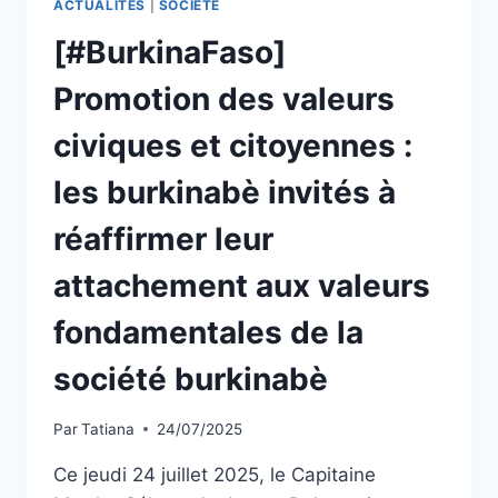
ACTUALITÉS
|
SOCIÉTÉ
[#BurkinaFaso]
Promotion des valeurs
civiques et citoyennes :
les burkinabè invités à
réaffirmer leur
attachement aux valeurs
fondamentales de la
société burkinabè
Par
Tatiana
24/07/2025
Ce jeudi 24 juillet 2025, le Capitaine