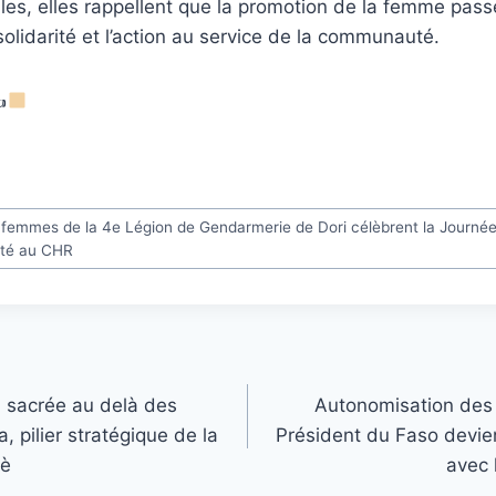
les, elles rappellent que la promotion de la femme pass
solidarité et l’action au service de la communauté.
✍
 femmes de la 4e Légion de Gendarmerie de Dori célèbrent la Journé
rité au CHR
n sacrée au delà des
Autonomisation des 
a, pilier stratégique de la
Président du Faso devien
bè
avec