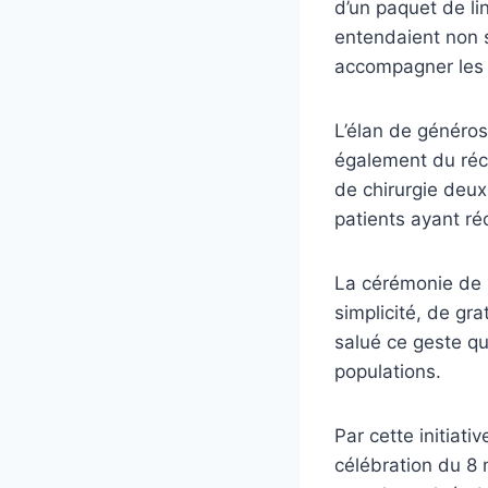
d’un paquet de li
entendaient non 
accompagner les f
L’élan de généros
également du réc
de chirurgie deu
patients ayant ré
La cérémonie de 
simplicité, de gra
salué ce geste qu
populations.
Par cette initiat
célébration du 8 