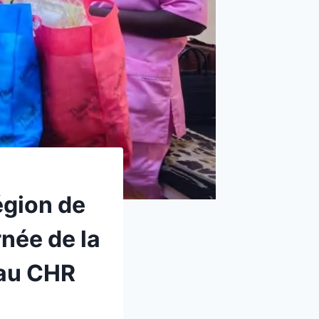
égion de
née de la
 au CHR