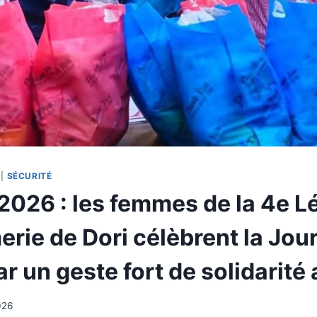
|
SÉCURITÉ
2026 : les femmes de la 4e L
rie de Dori célèbrent la Jour
r un geste fort de solidarité
026