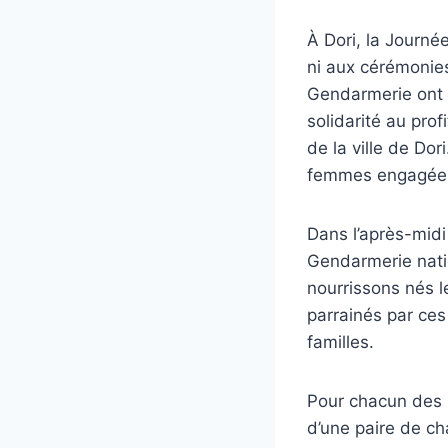
À Dori, la Journé
ni aux cérémonie
Gendarmerie ont 
solidarité au pro
de la ville de Dor
femmes engagées 
Dans l’après-mid
Gendarmerie nati
nourrissons nés l
parrainés par ce
familles.
Pour chacun des n
d’une paire de ch