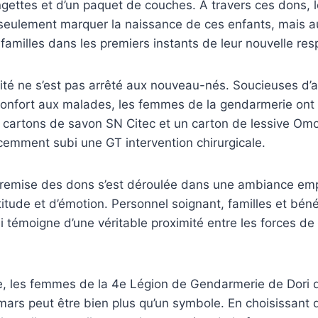
ngettes et d’un paquet de couches. À travers ces dons,
seulement marquer la naissance de ces enfants, mais a
amilles dans les premiers instants de leur nouvelle resp
ité ne s’est pas arrêté aux nouveau-nés. Soucieuses d’
onfort aux malades, les femmes de la gendarmerie ont 
x cartons de savon SN Citec et un carton de lessive Om
cemment subi une GT intervention chirurgicale.
remise des dons s’est déroulée dans une ambiance em
titude et d’émotion. Personnel soignant, familles et béné
i témoigne d’une véritable proximité entre les forces de
ive, les femmes de la 4e Légion de Gendarmerie de Dori
mars peut être bien plus qu’un symbole. En choisissant 