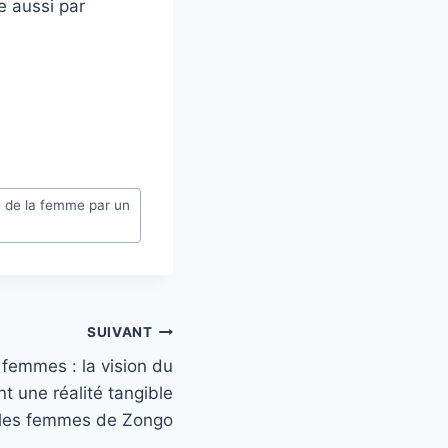
e aussi par
e de la femme par un
SUIVANT
femmes : la vision du
t une réalité tangible
 les femmes de Zongo