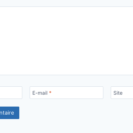
E-mail
*
Site