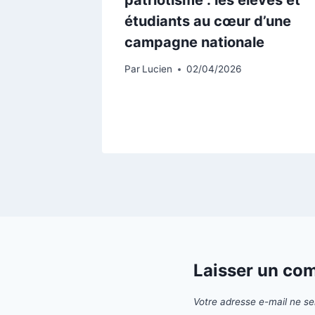
 une
étudiants au cœur d’une
our tous
campagne nationale
Par
Lucien
02/04/2026
Laisser un co
Votre adresse e-mail ne se