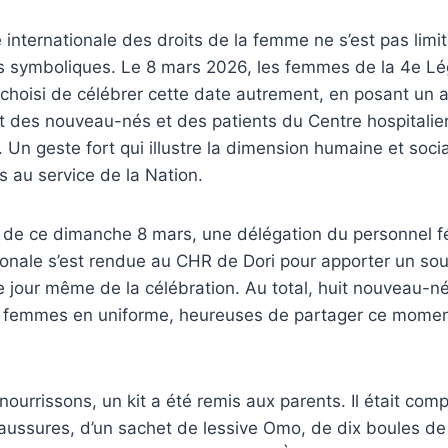
e internationale des droits de la femme ne s’est pas limi
s symboliques. Le 8 mars 2026, les femmes de la 4e Lé
choisi de célébrer cette date autrement, en posant un 
fit des nouveau-nés et des patients du Centre hospitalie
i. Un geste fort qui illustre la dimension humaine et soci
au service de la Nation.
i de ce dimanche 8 mars, une délégation du personnel f
onale s’est rendue au CHR de Dori pour apporter un sou
e jour même de la célébration. Au total, huit nouveau-n
s femmes en uniforme, heureuses de partager ce moment
ourrissons, un kit a été remis aux parents. Il était c
aussures, d’un sachet de lessive Omo, de dix boules de