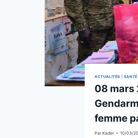
ACTUALITÉS
|
SANTÉ
08 mars 
Gendarme
femme pa
Par
Kader
10/03/2