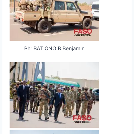
Ph: BATIONO B Benjamin