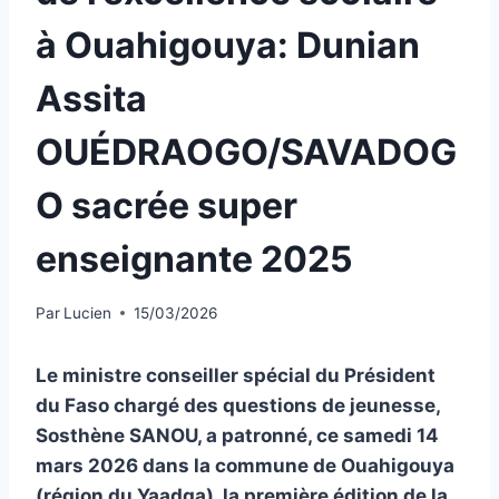
à Ouahigouya: Dunian
Assita
OUÉDRAOGO/SAVADOG
O sacrée super
enseignante 2025
Par
Lucien
15/03/2026
Le ministre conseiller spécial du Président
du Faso chargé des questions de jeunesse,
Sosthène SANOU, a patronné, ce samedi 14
mars 2026 dans la commune de Ouahigouya
(région du Yaadga), la première édition de la