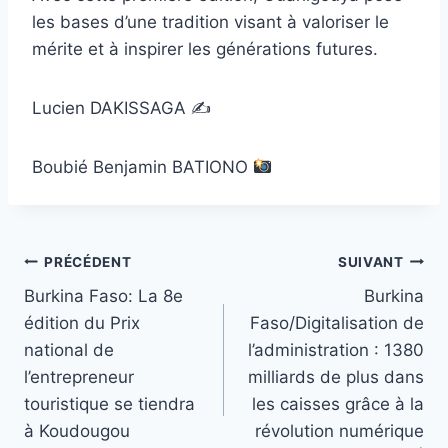
les bases d’une tradition visant à valoriser le
mérite et à inspirer les générations futures.
Lucien DAKISSAGA ✍️
Boubié Benjamin BATIONO
Navigation
PRÉCÉDENT
SUIVANT
Burkina Faso: La 8e
Burkina
de
édition du Prix
Faso/Digitalisation de
l’article
national de
l’administration : 1380
l’entrepreneur
milliards de plus dans
touristique se tiendra
les caisses grâce à la
à Koudougou
révolution numérique