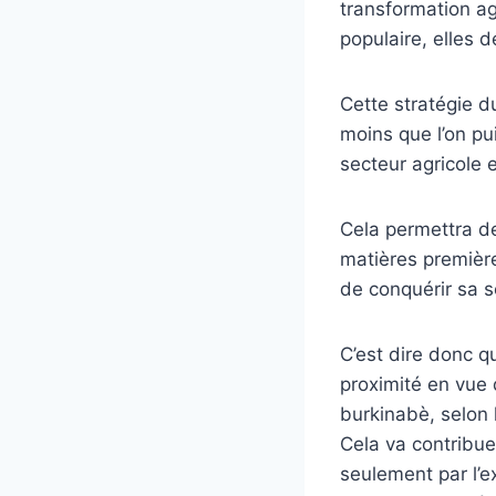
transformation ag
populaire, elles 
Cette stratégie du
moins que l’on pu
secteur agricole e
Cela permettra de
matières premières
de conquérir sa s
C’est dire donc qu
proximité en vue 
burkinabè, selon 
Cela va contribue
seulement par l’e