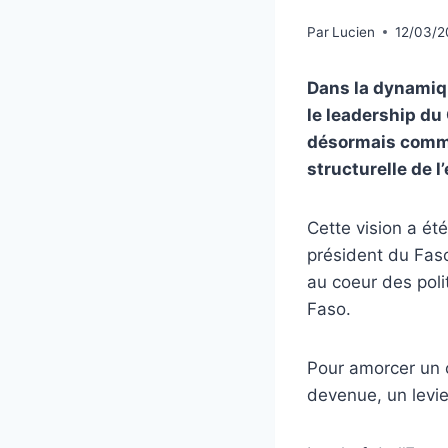
Par
Lucien
12/03/2
Dans la dynamiqu
le leadership du
désormais comme 
structurelle de 
Cette vision a ét
président du Faso
au coeur des pol
Faso.
Pour amorcer un c
devenue, un levie