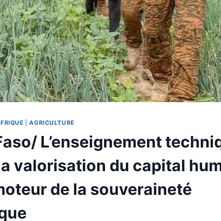
FRIQUE
|
AGRICULTURE
Faso/ L’enseignement techni
la valorisation du capital hum
teur de la souveraineté
que