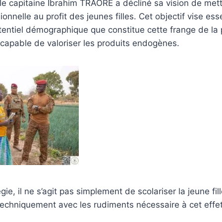
 le capitaine Ibrahim TRAORÉ a décliné sa vision de mettr
onnelle au profit des jeunes filles. Cet objectif vise es
tentiel démographique que constitue cette frange de la
 capable de valoriser les produits endogènes.
gie, il ne s’agit pas simplement de scolariser la jeune fil
r techniquement avec les rudiments nécessaire à cet effet