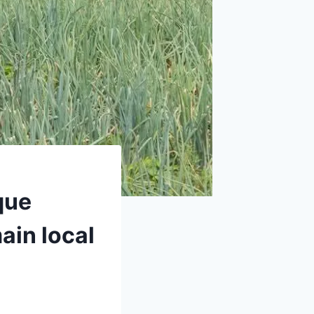
que
ain local