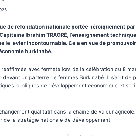
026
e de refondation nationale portée héroïquement par 
 Capitaine Ibrahim TRAORÉ, l’enseignement technique
le levier incontournable. Cela en vue de promouvoir
l’économie burkinabè.
é réaffirmée avec fermeté lors de la célébration du 8 ma
 devant un parterre de femmes Burkinabè. Il s’agit de pla
itiques publiques de développement économique et soci
hangement qualitatif dans la chaîne de valeur agricole, l
r de la stratégie nationale de développement.