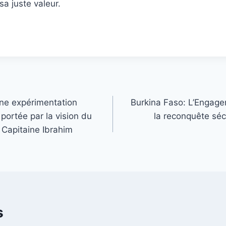
sa juste valeur.
une expérimentation
Burkina Faso: L’Engage
portée par la vision du
la reconquête sécu
 Capitaine Ibrahim
s