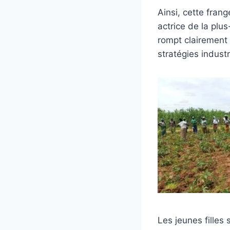
Ainsi, cette fran
actrice de la plu
rompt clairement a
stratégies industr
Les jeunes filles