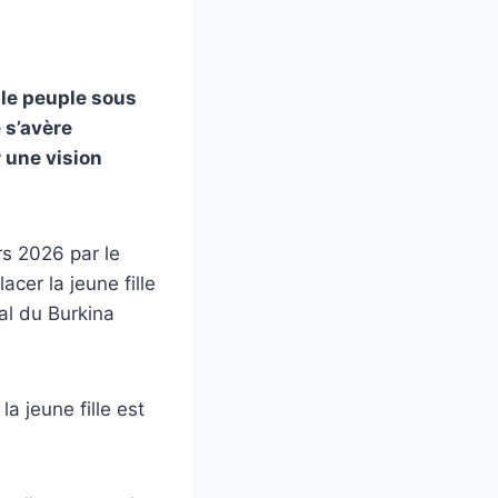
le peuple sous
 s’avère
 une vision
rs 2026 par le
cer la jeune fille
al du Burkina
a jeune fille est