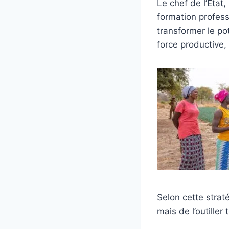
Le chef de l’Etat,
formation professi
transformer le po
force productive,
Selon cette straté
mais de l’outille