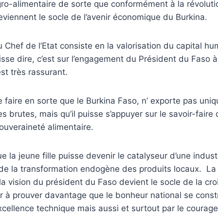
ro-alimentaire de sorte que conformément à la révoluti
deviennent le socle de l’avenir économique du Burkina.
 Chef de l’Etat consiste en la valorisation du capital hu
isse dire, c’est sur l’engagement du Président du Faso
st très rassurant.
 faire en sorte que le Burkina Faso, n’ exporte pas un
 brutes, mais qu’il puisse s’appuyer sur le savoir-faire d
ouveraineté alimentaire.
e la jeune fille puisse devenir le catalyseur d’une indust
de la transformation endogène des produits locaux. La j
la vision du président du Faso devient le socle de la cro
r à prouver davantage que le bonheur national se const
xcellence technique mais aussi et surtout par le courag