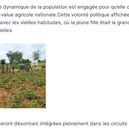
ge dynamique de la population est engagée pour qu’elle
s-value agricole nationale.Cette volonté politique affich
vec les vieilles habitudes, où la jeune fille était la gra
ielles.
 seront désormais intégrées pleinement dans les circuits