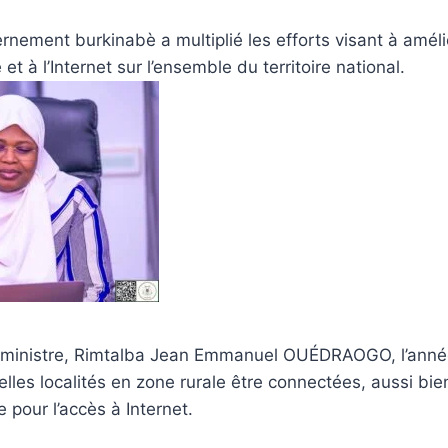
rnement burkinabè a multiplié les efforts visant à amélio
et à l’Internet sur l’ensemble du territoire national.
er ministre, Rimtalba Jean Emmanuel OUÉDRAOGO, l’ann
lles localités en zone rurale être connectées, aussi bie
 pour l’accès à Internet.