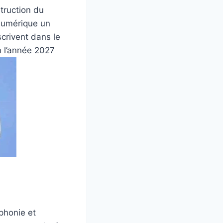
truction du
 numérique un
scrivent dans le
n l’année 2027
éphonie et