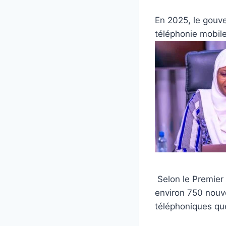
En 2025, le gouve
téléphonie mobile 
‎ Selon le Premi
environ 750 nouve
téléphoniques que