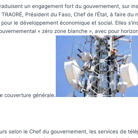
 traduisent un engagement fort du gouvernement, sur ins
 TRAORÉ, Président du Faso, Chef de l’État, à faire du
n pour le développement économique et social. Elles s’in
gouvernemental « zéro zone blanche », avec pour horizo
e couverture générale.
ujours selon le Chef du gouvernement, les services de tél