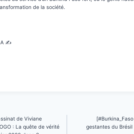
ransformation de la société.
GA ✍️
ssinat de Viviane
[#Burkina_Faso 
 : La quête de vérité
gestantes du Brésil 