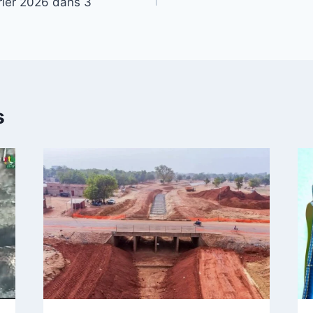
rier 2026 dans 3
s