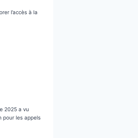
rer l’accès à la
ée 2025 a vu
n pour les appels