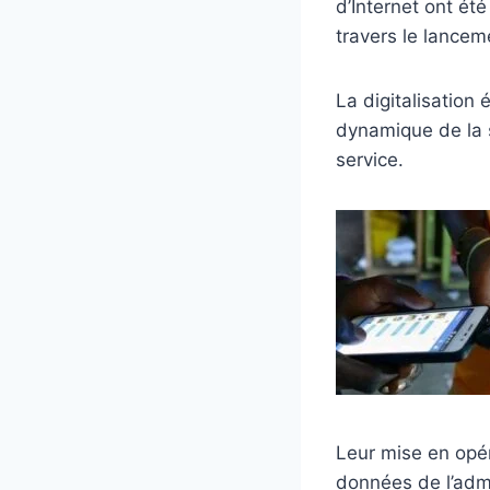
d’Internet ont ét
travers le lancem
‎La digitalisatio
dynamique de la 
service.
‎Leur mise en opé
données de l’admi