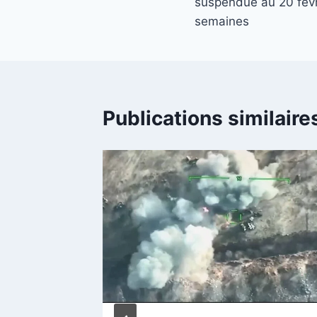
l’article
suspendue au 20 fév
semaines
Publications similaire