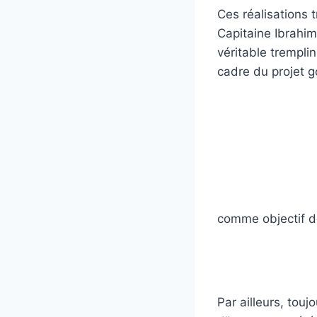
‎Ces réalisations
Capitaine Ibrahim
véritable trempli
cadre du projet 
comme objectif d
‎Par ailleurs, to