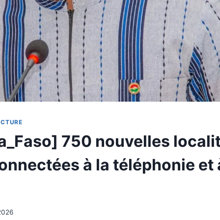
UCTURE
a_Faso] 750 nouvelles locali
onnectées à la téléphonie et 
2026