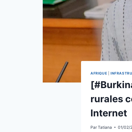
AFRIQUE
|
INFRASTR
[#Burkin
rurales c
Internet
Par
Tatiana
01/02/