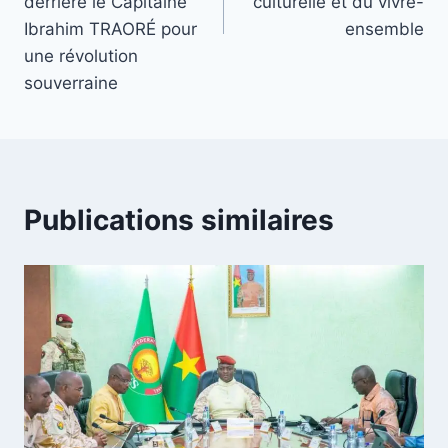
derrière le Capitaine
culturelle et du vivre-
Ibrahim TRAORÉ pour
ensemble
une révolution
souverraine
Publications similaires