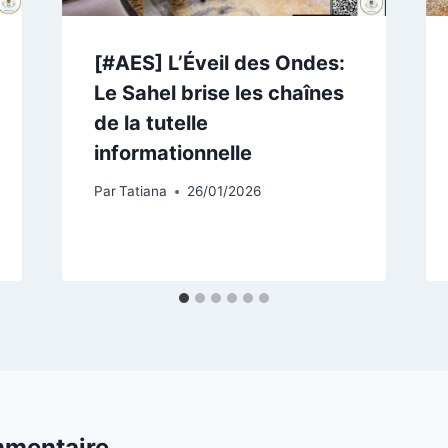
[#AES] L’Éveil des Ondes:
Le Sahel brise les chaînes
de la tutelle
informationnelle
Par
Tatiana
26/01/2026
mmentaire