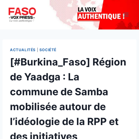
Aller
au
contenu
ACTUALITÉS
|
SOCIÉTÉ
[#Burkina_Faso] Région
de Yaadga : La
commune de Samba
mobilisée autour de
l’idéologie de la RPP et
des initiatives