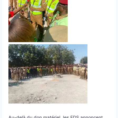
Au-delà du don matériel, les FDS annoncent