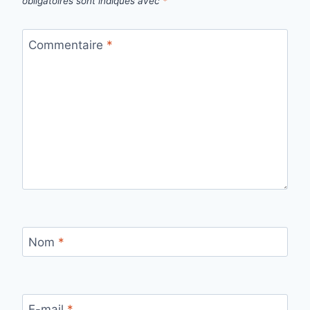
obligatoires sont indiqués avec
*
Commentaire
*
Nom
*
E-mail
*