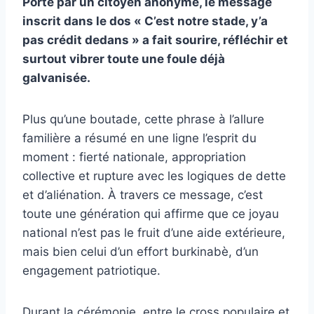
Porté par un citoyen anonyme, le message
inscrit dans le dos « C’est notre stade, y’a
pas crédit dedans » a fait sourire, réfléchir et
surtout vibrer toute une foule déjà
galvanisée.
Plus qu’une boutade, cette phrase à l’allure
familière a résumé en une ligne l’esprit du
moment : fierté nationale, appropriation
collective et rupture avec les logiques de dette
et d’aliénation. À travers ce message, c’est
toute une génération qui affirme que ce joyau
national n’est pas le fruit d’une aide extérieure,
mais bien celui d’un effort burkinabè, d’un
engagement patriotique.
Durant la cérémonie, entre le cross populaire et