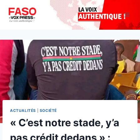
Aller
au
contenu
ACTUALITÉS
|
SOCIÉTÉ
« C’est notre stade, y’a
pas crédit dedans » :