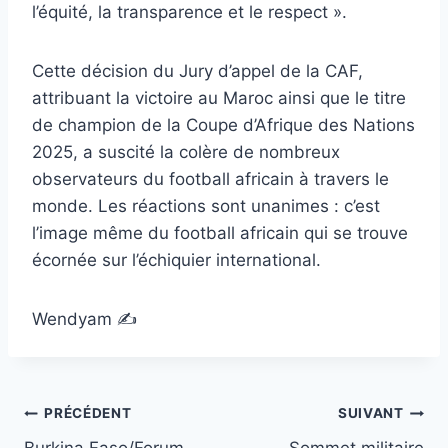
l’équité, la transparence et le respect ».
Cette décision du Jury d’appel de la CAF,
attribuant la victoire au Maroc ainsi que le titre
de champion de la Coupe d’Afrique des Nations
2025, a suscité la colère de nombreux
observateurs du football africain à travers le
monde. Les réactions sont unanimes : c’est
l’image même du football africain qui se trouve
écornée sur l’échiquier international.
Wendyam ✍️
Navigation
PRÉCÉDENT
SUIVANT
Burkina Faso/Forum
Sommet militaire