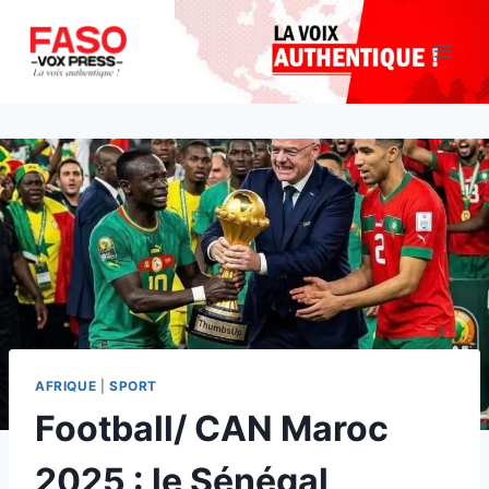
Aller
au
contenu
AFRIQUE
|
SPORT
Football/ CAN Maroc
2025 : le Sénégal