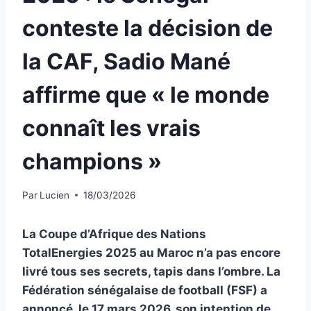
conteste la décision de
la CAF, Sadio Mané
affirme que « le monde
connaît les vrais
champions »
Par
Lucien
18/03/2026
La Coupe d’Afrique des Nations
TotalEnergies 2025 au Maroc n’a pas encore
livré tous ses secrets, tapis dans l’ombre. La
Fédération sénégalaise de football (FSF) a
annoncé, le 17 mars 2026, son intention de