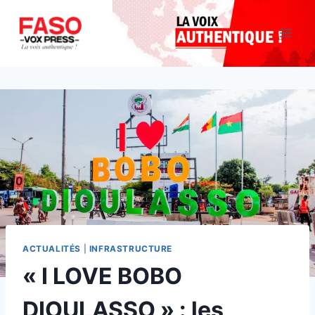
Aller
au
contenu
ACTUALITÉS
|
INFRASTRUCTURE
« I LOVE BOBO
DIOULASSO » : les