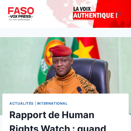
Aller
au
contenu
ACTUALITÉS
|
INTERNATIONAL
Rapport de Human
Rights Watch : quand