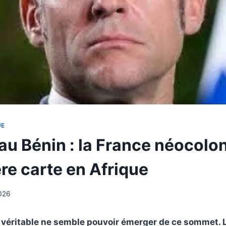
UE
u Bénin : la France néocolon
re carte en Afrique
026
 véritable ne semble pouvoir émerger de ce sommet. 