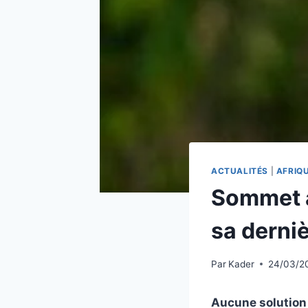
ACTUALITÉS
|
AFRIQ
Sommet a
sa derniè
Par
Kader
24/03/2
Aucune solution