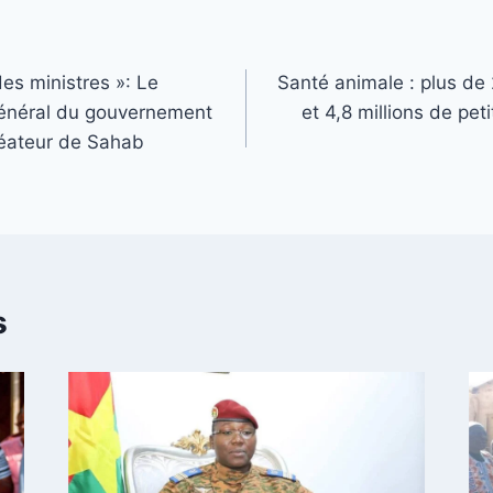
des ministres »: Le
Santé animale : plus de 
Général du gouvernement
et 4,8 millions de pet
réateur de Sahab
s