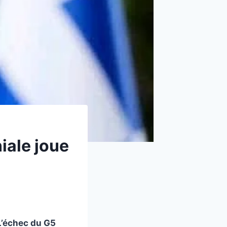
iale joue
L’échec du G5