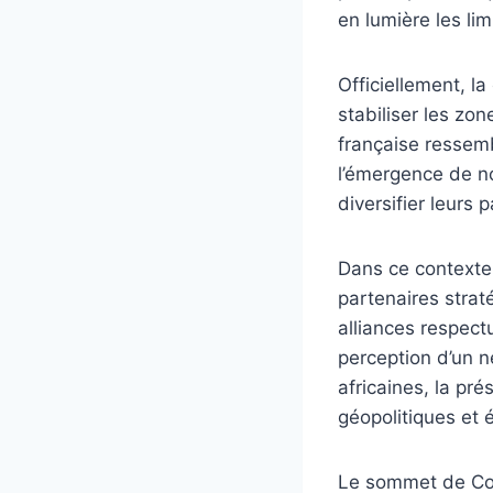
en lumière les l
Officiellement, la
stabiliser les zo
française ressem
l’émergence de no
diversifier leurs 
Dans ce contexte,
partenaires strat
alliances respect
perception d’un n
africaines, la pr
géopolitiques et 
Le sommet de Coto