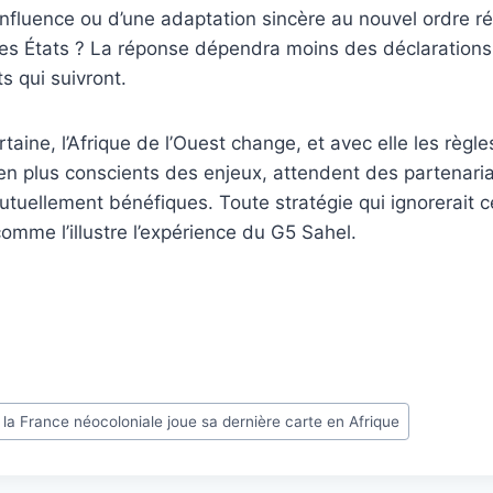
nfluence ou d’une adaptation sincère au nouvel ordre ré
es États ? La réponse dépendra moins des déclarations 
s qui suivront.
aine, l’Afrique de l’Ouest change, et avec elle les règle
en plus conscients des enjeux, attendent des partenaria
tuellement bénéfiques. Toute stratégie qui ignorerait ce
comme l’illustre l’expérience du G5 Sahel.
la France néocoloniale joue sa dernière carte en Afrique