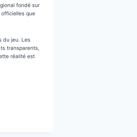
gional fondé sur
officielles que
s du jeu. Les
ts transparents,
tte réalité est