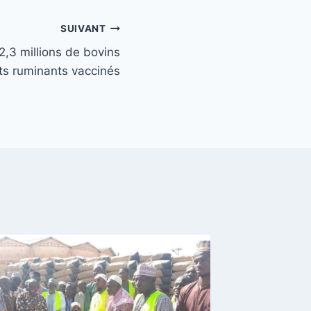
SUIVANT
2,3 millions de bovins
its ruminants vaccinés