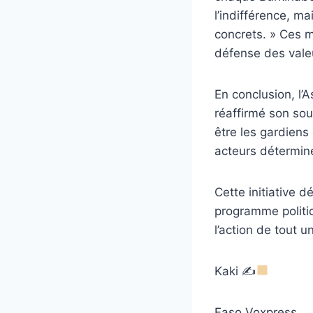
l’indifférence, ma
concrets. » Ces m
défense des vale
En conclusion, l
réaffirmé son sou
être les gardiens 
acteurs déterminé
Cette initiative 
programme politi
l’action de tout u
Kaki ✍
Faso Voxpress