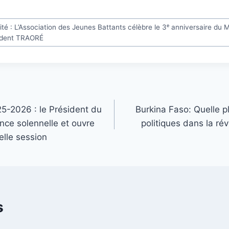
ité : L’Association des Jeunes Battants célèbre le 3ᵉ anniversaire du
sident TRAORÉ
25-2026 : le Président du
Burkina Faso: Quelle 
ence solennelle et ouvre
politiques dans la ré
elle session
s