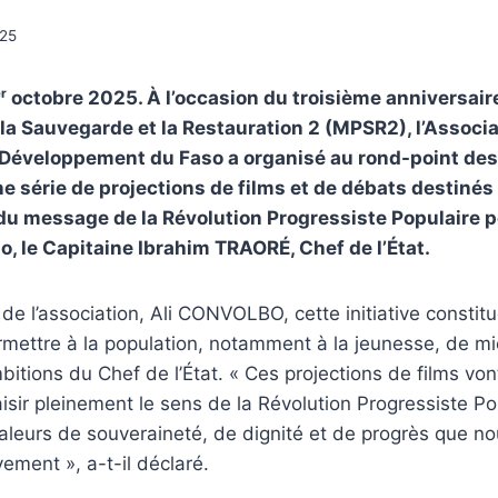
025
ʳ octobre 2025. À l’occasion du troisième anniversa
 la Sauvegarde et la Restauration 2 (MPSR2), l’Associ
 Développement du Faso a organisé au rond-point des
série de projections de films et de débats destinés 
 message de la Révolution Progressiste Populaire po
o, le Capitaine Ibrahim TRAORÉ, Chef de l’État.
 de l’association, Ali CONVOLBO, cette initiative consti
ermettre à la population, notamment à la jeunesse, de 
mbitions du Chef de l’État. « Ces projections de films von
isir pleinement le sens de la Révolution Progressiste Po
aleurs de souveraineté, de dignité et de progrès que n
ement », a-t-il déclaré.