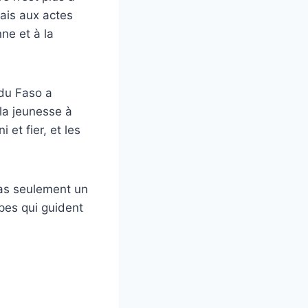
mais aux actes
ne et à la
 du Faso a
 la jeunesse à
 et fier, et les
pas seulement un
pes qui guident