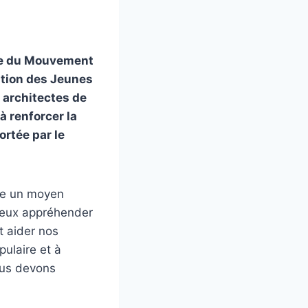
ire du Mouvement
ation des Jeunes
 architectes de
à renforcer la
rtée par le
tue un moyen
mieux appréhender
t aider nos
pulaire et à
ous devons