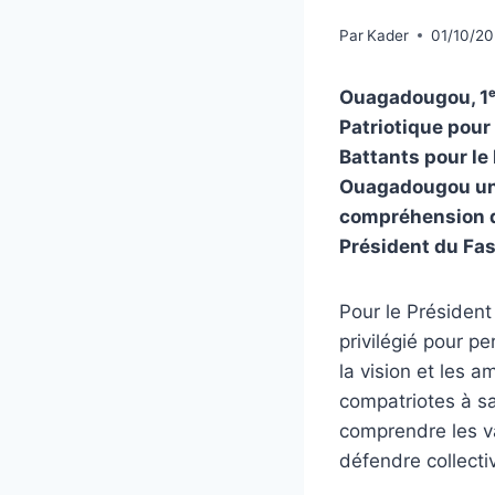
Par
Kader
01/10/2
Ouagadougou, 1ᵉ
Patriotique pour
Battants pour le
Ouagadougou une 
compréhension du
Président du Fas
Pour le Président
privilégié pour p
la vision et les a
compatriotes à sa
comprendre les v
défendre collectiv