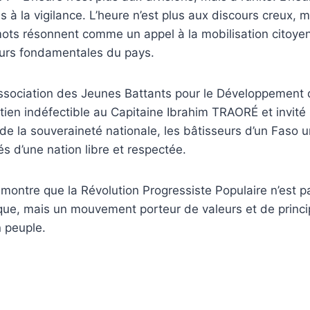
is à la vigilance. L’heure n’est plus aux discours creux, 
ots résonnent comme un appel à la mobilisation citoyen
urs fondamentales du pays.
’Association des Jeunes Battants pour le Développement
tien indéfectible au Capitaine Ibrahim TRAORÉ et invité
de la souveraineté nationale, les bâtisseurs d’un Faso uni
s d’une nation libre et respectée.
démontre que la Révolution Progressiste Populaire n’est 
que, mais un mouvement porteur de valeurs et de princi
n peuple.