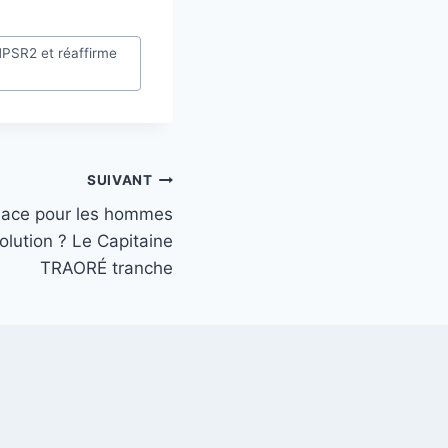
 MPSR2 et réaffirme
SUIVANT
place pour les hommes
volution ? Le Capitaine
TRAORÉ tranche