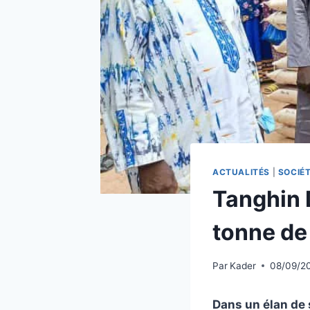
ACTUALITÉS
|
SOCIÉ
Tanghin 
tonne de
Par
Kader
08/09/2
Dans un élan de s