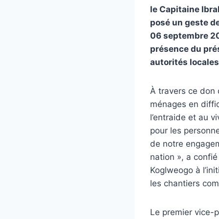
le Capitaine Ib
posé un geste de
06 septembre 202
présence du pré
autorités locales
À travers ce don
ménages en diffic
l’entraide et au 
pour les personn
de notre engageme
nation », a confi
Koglweogo à l’ini
les chantiers co
Le premier vice-p