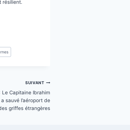
résilient.
ernes
SUIVANT
 Le Capitaine Ibrahim
a sauvé l’aéroport de
des griffes étrangères