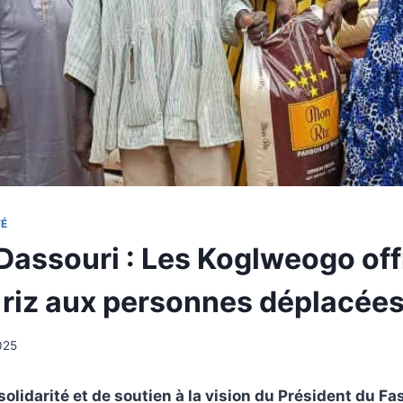
TÉ
Dassouri : Les Koglweogo off
 riz aux personnes déplacées
025
olidarité et de soutien à la vision du Président du Fas