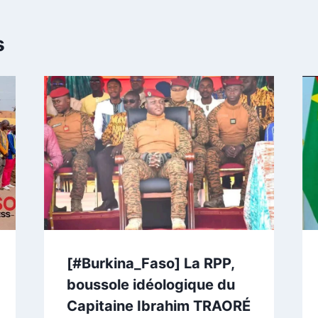
s
[#Burkina_Faso] La RPP,
boussole idéologique du
Capitaine Ibrahim TRAORÉ