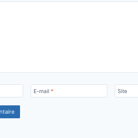
E-mail
*
Site