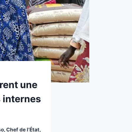
rent une
 internes
o, Chef de l’État,