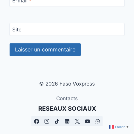
E-mail
*
Site
© 2026 Faso Voxpress
Contacts
RESEAUX SOCIAUX
French
▼