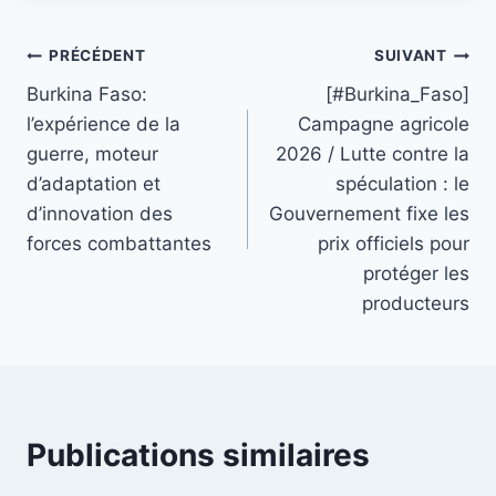
Navigation
PRÉCÉDENT
SUIVANT
Burkina Faso:
[#Burkina_Faso]
de
l’expérience de la
Campagne agricole
l’article
guerre, moteur
2026 / Lutte contre la
d’adaptation et
spéculation : le
d’innovation des
Gouvernement fixe les
forces combattantes
prix officiels pour
protéger les
producteurs
Publications similaires