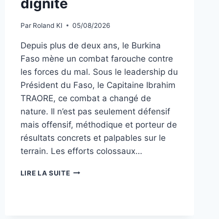
dignité
Par
Roland KI
05/08/2026
Depuis plus de deux ans, le Burkina
Faso mène un combat farouche contre
les forces du mal. Sous le leadership du
Président du Faso, le Capitaine Ibrahim
TRAORE, ce combat a changé de
nature. Il n’est pas seulement défensif
mais offensif, méthodique et porteur de
résultats concrets et palpables sur le
terrain. Les efforts colossaux…
BURKINA_FASO:
LIRE LA SUITE
UNE
ARMÉE
QUI
MONTE