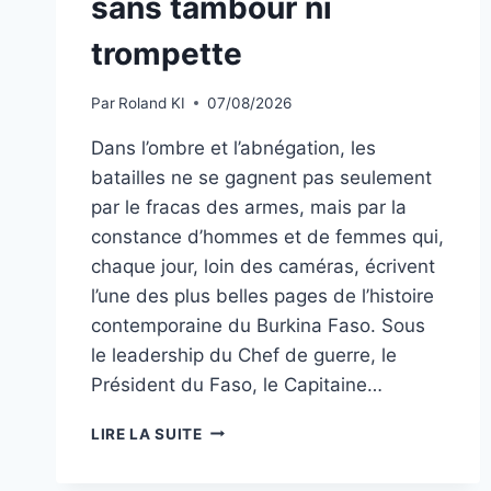
sans tambour ni
trompette
Par
Roland KI
07/08/2026
Dans l’ombre et l’abnégation, les
batailles ne se gagnent pas seulement
par le fracas des armes, mais par la
constance d’hommes et de femmes qui,
chaque jour, loin des caméras, écrivent
l’une des plus belles pages de l’histoire
contemporaine du Burkina Faso. Sous
le leadership du Chef de guerre, le
Président du Faso, le Capitaine…
BURKINA_FASO:
LIRE LA SUITE
FORCES
DE