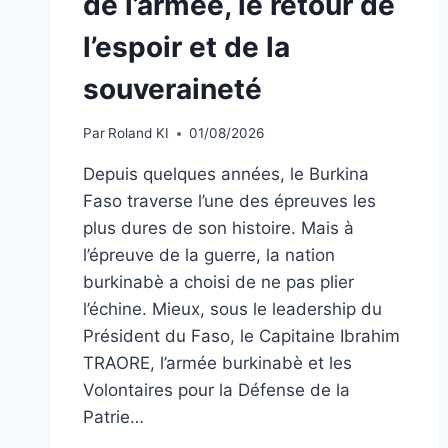
de l’armée, le retour de
l’espoir et de la
souveraineté
Par
Roland KI
01/08/2026
Depuis quelques années, le Burkina
Faso traverse l’une des épreuves les
plus dures de son histoire. Mais à
l’épreuve de la guerre, la nation
burkinabè a choisi de ne pas plier
l’échine. Mieux, sous le leadership du
Président du Faso, le Capitaine Ibrahim
TRAORE, l’armée burkinabè et les
Volontaires pour la Défense de la
Patrie…