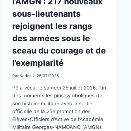
l’AMGN : 217 nouveaux
sous-lieutenants
rejoignent les rangs
des armées sous le
sceau du courage et de
l’exemplarité
Par
Kader
26/07/2026
Pô a vécu, le samedi 25 juillet 2026, l’un
des moments les plus symboliques de
son histoire militaire avec la sortie
officielle de la 25e promotion des
Élèves-Officiers d’Active de l’Académie
Militaire Georges-NAMOANO (AMGN).