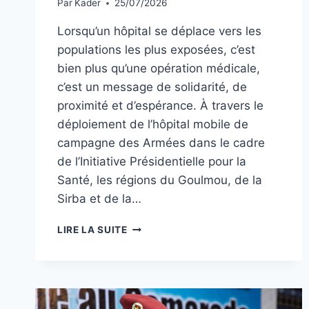
Par
Kader
25/07/2026
Lorsqu’un hôpital se déplace vers les
populations les plus exposées, c’est
bien plus qu’une opération médicale,
c’est un message de solidarité, de
proximité et d’espérance. À travers le
déploiement de l’hôpital mobile de
campagne des Armées dans le cadre
de l’Initiative Présidentielle pour la
Santé, les régions du Goulmou, de la
Sirba et de la…
GOULMOU,
LIRE LA SUITE
SIRBA
ET
TAPOA
:
L’HÔPITAL