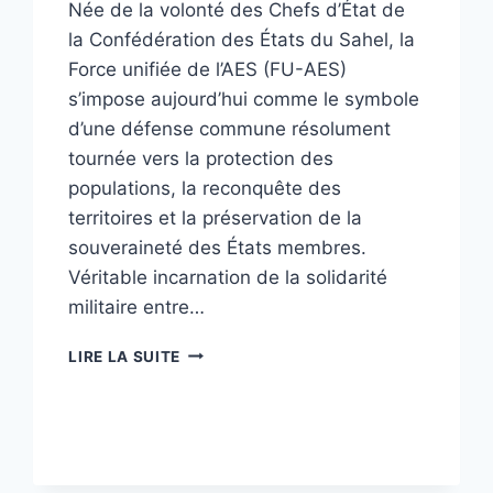
Née de la volonté des Chefs d’État de
la Confédération des États du Sahel, la
Force unifiée de l’AES (FU-AES)
s’impose aujourd’hui comme le symbole
d’une défense commune résolument
tournée vers la protection des
populations, la reconquête des
territoires et la préservation de la
souveraineté des États membres.
Véritable incarnation de la solidarité
militaire entre…
[#AES]
LIRE LA SUITE
FORCE
UNIFIÉE
:
LE
BOUCLIER
SAHÉLIEN