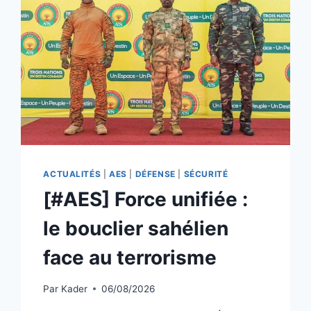
ACTUALITÉS
|
AES
|
DÉFENSE
|
SÉCURITÉ
[#AES] Force unifiée :
le bouclier sahélien
face au terrorisme
Par
Kader
06/08/2026