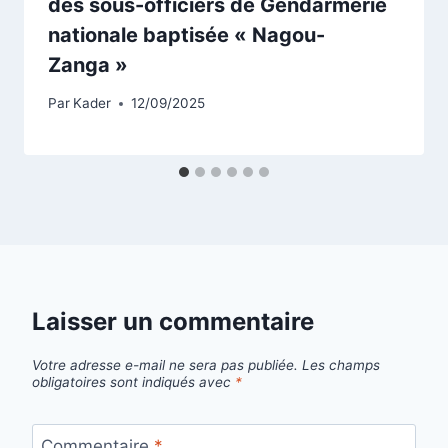
des sous-officiers de Gendarmerie
nationale baptisée « Nagou-
Zanga »
Par
Kader
12/09/2025
Laisser un commentaire
Votre adresse e-mail ne sera pas publiée.
Les champs
obligatoires sont indiqués avec
*
Commentaire
*