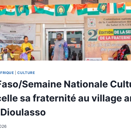
FRIQUE
|
CULTURE
Faso/Semaine Nationale Cult
celle sa fraternité au village 
Dioulasso
026