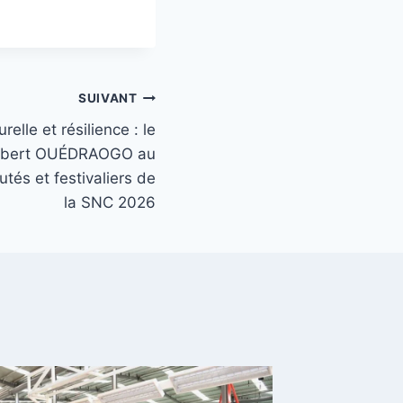
SUIVANT
relle et résilience : le
ilbert OUÉDRAOGO au
és et festivaliers de
la SNC 2026