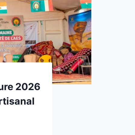
ure 2026
artisanal