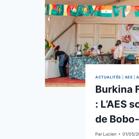
ACTUALITÉS
|
AES
|
A
Burkina 
: L’AES s
de Bobo-
Par
Lucien
01/05/2