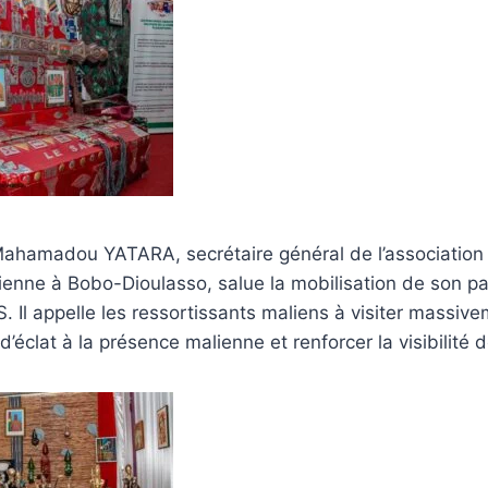
Mahamadou YATARA, secrétaire général de l’association 
nne à Bobo-Dioulasso, salue la mobilisation de son 
S. Il appelle les ressortissants maliens à visiter massiv
’éclat à la présence malienne et renforcer la visibilité d