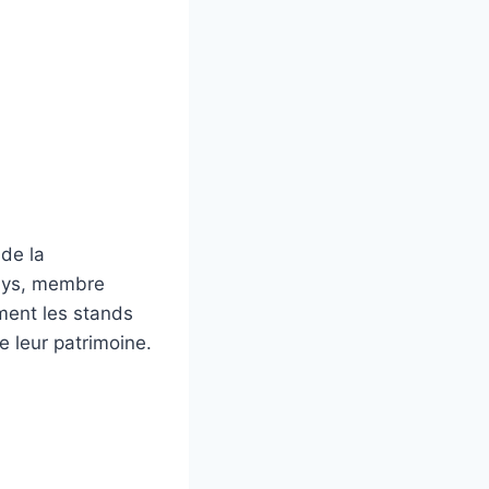
de la
pays, membre
ement les stands
e leur patrimoine.