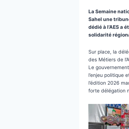
La Semaine natio
Sahel une tribun
dédié à l’AES a é
solidarité région
Sur place, la dél
des Métiers de l’
Le gouvernement n
l’enjeu politique 
l’édition 2026 m
forte délégation 