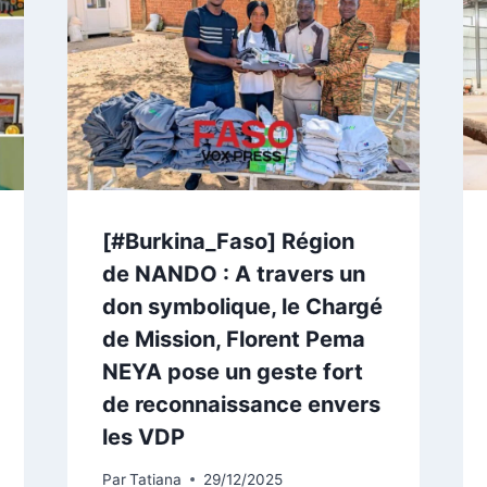
[#Burkina_Faso] Région
de NANDO : A travers un
don symbolique, le Chargé
de Mission, Florent Pema
NEYA pose un geste fort
de reconnaissance envers
les VDP
Par
Tatiana
29/12/2025