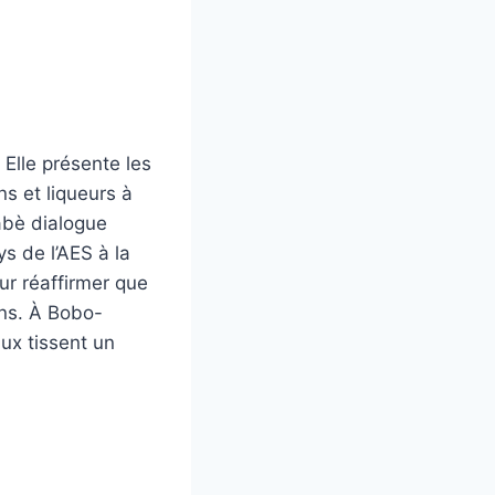
 Elle présente les
s et liqueurs à
abè dialogue
ys de l’AES à la
ur réaffirmer que
uns. À Bobo-
aux tissent un