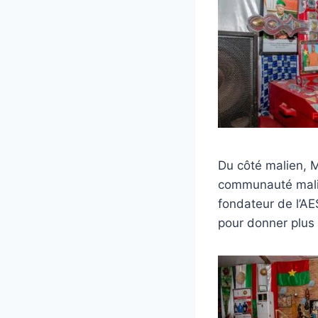
Du côté malien, 
communauté malie
fondateur de l’AE
pour donner plus d