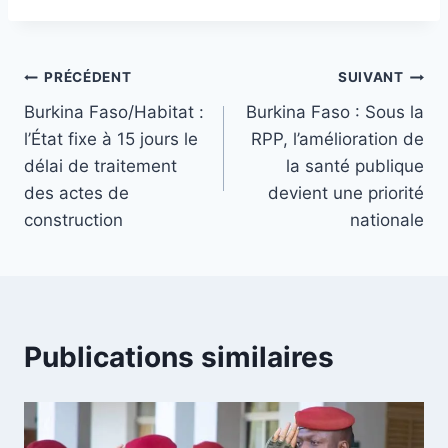
Navigation
PRÉCÉDENT
SUIVANT
Burkina Faso/Habitat :
Burkina Faso : Sous la
de
l’État fixe à 15 jours le
RPP, l’amélioration de
l’article
délai de traitement
la santé publique
des actes de
devient une priorité
construction
nationale
Publications similaires