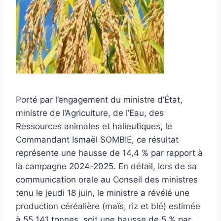
Porté par l’engagement du ministre d’État,
ministre de l’Agriculture, de l’Eau, des
Ressources animales et halieutiques, le
Commandant Ismaël SOMBIE, ce résultat
représente une hausse de 14,4 % par rapport à
la campagne 2024-2025. En détail, lors de sa
communication orale au Conseil des ministres
tenu le jeudi 18 juin, le ministre a révélé une
production céréalière (maïs, riz et blé) estimée
à 55 141 tonnes, soit une hausse de 5 % par