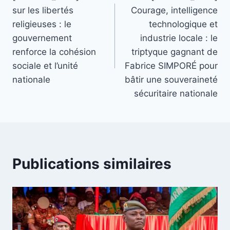
de
sur les libertés
Courage, intelligence
l’article
religieuses : le
technologique et
gouvernement
industrie locale : le
renforce la cohésion
triptyque gagnant de
sociale et l’unité
Fabrice SIMPORÉ pour
nationale
bâtir une souveraineté
sécuritaire nationale
Publications similaires