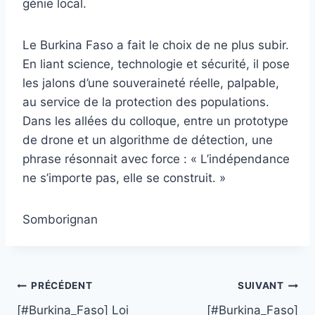
génie local.
Le Burkina Faso a fait le choix de ne plus subir.
En liant science, technologie et sécurité, il pose
les jalons d’une souveraineté réelle, palpable,
au service de la protection des populations.
Dans les allées du colloque, entre un prototype
de drone et un algorithme de détection, une
phrase résonnait avec force : « L’indépendance
ne s’importe pas, elle se construit. »
Somborignan
Navigation
PRÉCÉDENT
SUIVANT
[#Burkina_Faso] Loi
[#Burkina_Faso]