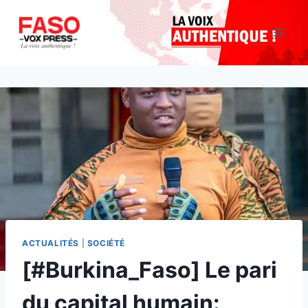
Aller
au
contenu
ACTUALITÉS
|
SOCIÉTÉ
[#Burkina_Faso] Le pari
du capital humain: