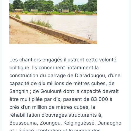
Les chantiers engagés illustrent cette volonté
politique. Ils concernent notamment la
construction du barrage de Diaradougou, d’une
capacité de dix millions de mètres cubes, de
Sanghin ; de Goulouré dont la capacité devrait
être multipliée par dix, passant de 83 000 à
près d’un million de mètres cubes, la
réhabilitation d’ouvrages structurants à,
Boussouma, Zoungou, Kolginguéssé, Danaogho
et Lélégsé ; l’entretien et le curage des