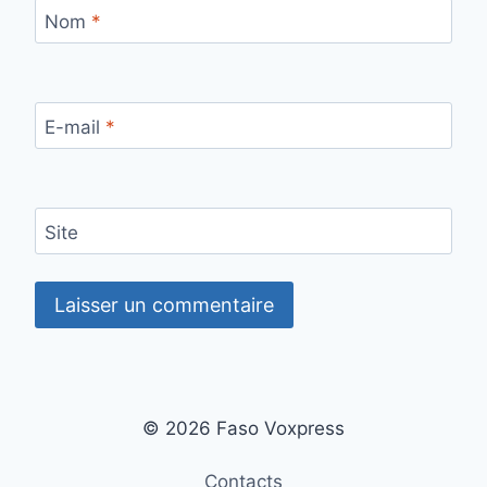
Nom
*
E-mail
*
Site
© 2026 Faso Voxpress
Contacts