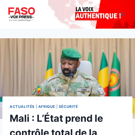
Aller
au
contenu
ACTUALITÉS
|
AFRIQUE
|
SÉCURITÉ
Mali : L’État prend le
contrôle total de la