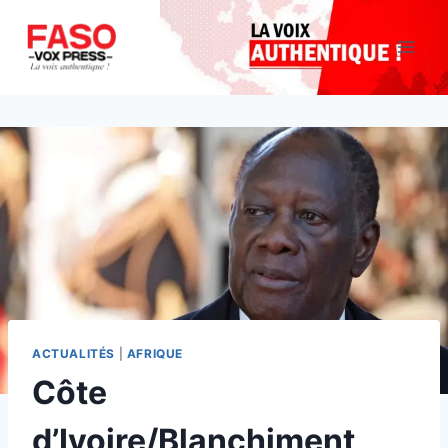
Aller
au
contenu
ACTUALITÉS
|
AFRIQUE
Côte
d’Ivoire/Blanchiment