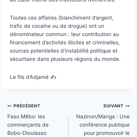
Toutes ces affaires (blanchiment d’argent,
trafic de cocaïne ou de drogue) ont un
dénominateur commun : leur contribution au
financement d’activités illicites et criminelles,
sources potentielles d’instabilité politique et
sécuritaire dans plusieurs régions du monde.
Le fils d’Adjamé ✍️
Navigation
PRÉCÉDENT
SUIVANT
Faso Mêbo: les
Nazinon/Manga : Une
de
commerçants de
conférence publique
l’article
Bobo-Dioulasso
pour promouvoir le