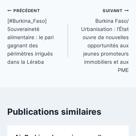
Navigation
PRÉCÉDENT
SUIVANT
[#Burkina_Faso]
Burkina Faso/
de
Souveraineté
Urbanisation : l’État
l’article
alimentaire : le pari
ouvre de nouvelles
gagnant des
opportunités aux
périmètres irrigués
jeunes promoteurs
dans la Léraba
immobiliers et aux
PME
Publications similaires