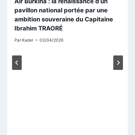
Air Burkina : la renaissance d’un
pavillon national portée par une
ambition souveraine du Capitaine
Ibrahim TRAORÉ
Par
Kader
03/04/2026