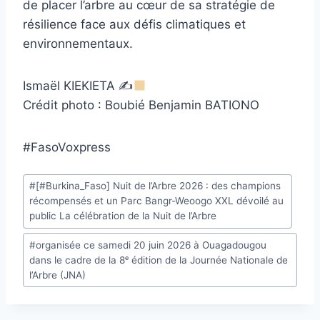
de placer l’arbre au cœur de sa stratégie de
résilience face aux défis climatiques et
environnementaux.
Ismaël KIEKIETA ✍
Crédit photo : Boubié Benjamin BATIONO
#FasoVoxpress
Étiquettes
#
[#Burkina_Faso] Nuit de l’Arbre 2026 : des champions
de
récompensés et un Parc Bangr-Weoogo XXL dévoilé au
la
public La célébration de la Nuit de l’Arbre
publication :
#
organisée ce samedi 20 juin 2026 à Ouagadougou
dans le cadre de la 8ᵉ édition de la Journée Nationale de
l’Arbre (JNA)