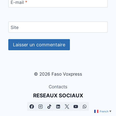
E-mail
*
Site
© 2026 Faso Voxpress
Contacts
RESEAUX SOCIAUX
French
▼