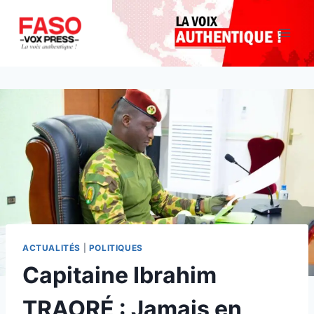
Aller
au
contenu
ACTUALITÉS
|
POLITIQUES
Capitaine Ibrahim
TRAORÉ : Jamais en