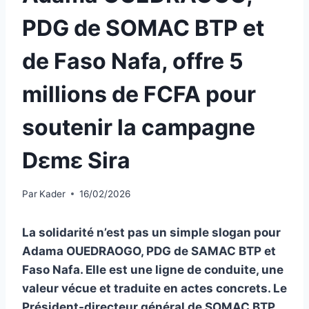
PDG de SOMAC BTP et
de Faso Nafa, offre 5
millions de FCFA pour
soutenir la campagne
Dɛmɛ Sira
Par
Kader
16/02/2026
La solidarité n’est pas un simple slogan pour
Adama OUEDRAOGO, PDG de SAMAC BTP et
Faso Nafa. Elle est une ligne de conduite, une
valeur vécue et traduite en actes concrets. Le
Président-directeur général de SOMAC BTP