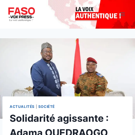
Aller
au
contenu
ACTUALITÉS
|
SOCIÉTÉ
Solidarité agissante :
Adama OUEDRAOGO,