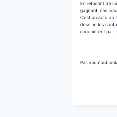
En refusant de cé
gagnant, ces lead
C’est un acte de 
dessine les conto
conquièrent par la
Par Soumoubienk