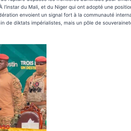
 l’instar du Mali, et du Niger qui ont adopté une position
ération envoient un signal fort à la communauté interna
rain de diktats impérialistes, mais un pôle de souverainet