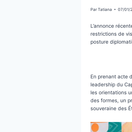
Par
Tatiana
07/01/
L’annonce récent
restrictions de v
posture diplomati
En prenant acte 
leadership du Ca
les orientations u
des formes, un pr
souveraine des Ét