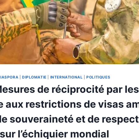
IASPORA
|
DIPLOMATIE
|
INTERNATIONAL
|
POLITIQUES
esures de réciprocité par le
e aux restrictions de visas a
de souveraineté et de respect
sur l’échiquier mondial