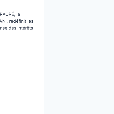
 TRAORÉ, le
I, redéfinit les
ense des intérêts