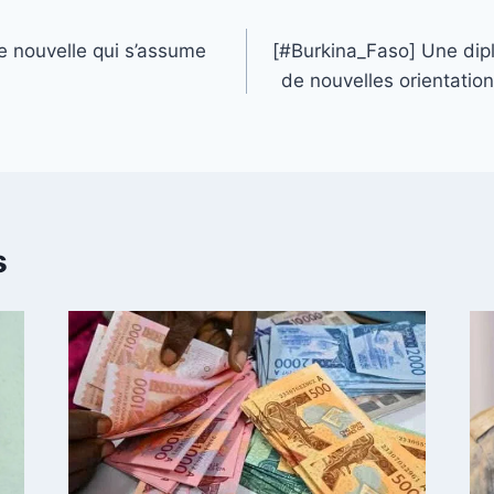
 nouvelle qui s’assume
[#Burkina_Faso] Une dip
de nouvelles orientatio
s