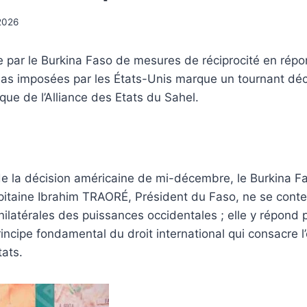
2026
e par le Burkina Faso de mesures de réciprocité en rép
isas imposées par les États-Unis marque un tournant déc
que de l’Alliance des Etats du Sahel.
de la décision américaine de mi-décembre, le Burkina F
pitaine Ibrahim TRAORÉ, Président du Faso, ne se conte
nilatérales des puissances occidentales ; elle y répond p
incipe fondamental du droit international qui consacre l’
ats.