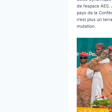
de l’espace AES. À
pays de la Conféd
n’est plus un ter
mutation.