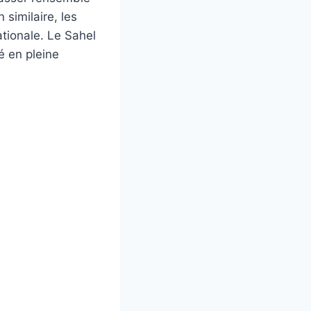
 similaire, les
tionale. Le Sahel
é en pleine