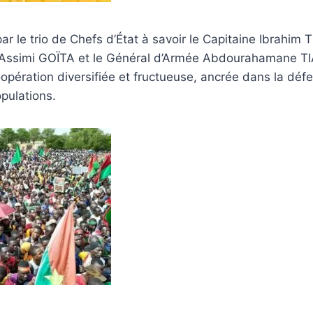
par le trio de Chefs d’État à savoir le Capitaine Ibrahim
Assimi GOÏTA et le Général d’Armée Abdourahamane TIAN
opération diversifiée et fructueuse, ancrée dans la déf
opulations.