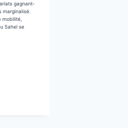
ariats gagnant-
s marginalisé.
 mobilité,
du Sahel se