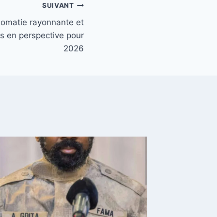
SUIVANT
lomatie rayonnante et
ns en perspective pour
2026