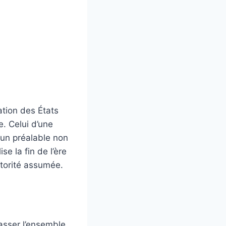
tion des États
. Celui d’une
 un préalable non
se la fin de l’ère
utorité assumée.
asser l’ensemble