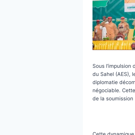
Sous l’impulsion 
du Sahel (AES), 
diplomatie décomp
négociable. Cette 
de la soumission 
Cette dynamique 