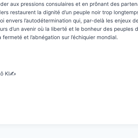
der aux pressions consulaires et en prônant des parten
ers restaurent la dignité d’un peuple noir trop longtemp
foi envers l’autodétermination qui, par-delà les enjeux de
urs d’un avenir où la liberté et le bonheur des peuples 
 fermeté et l’abnégation sur l’échiquier mondial.
ô KI✍️