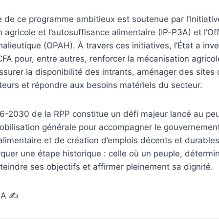
de ce programme ambitieux est soutenue par l’Initiative
 agricole et l’autosuffisance alimentaire (IP-P3A) et l’Of
alieutique (OPAH). À travers ces initiatives, l’État a inv
CFA pour, entre autres, renforcer la mécanisation agricole
ssurer la disponibilité des intrants, aménager des sites
lteurs et répondre aux besoins matériels du secteur.
26-2030 de la RPP constitue un défi majeur lancé au pe
obilisation générale pour accompagner le gouvernemen
alimentaire et de création d’emplois décents et durable
rquer une étape historique : celle où un peuple, déterm
teindre ses objectifs et affirmer pleinement sa dignité.
GA ✍️