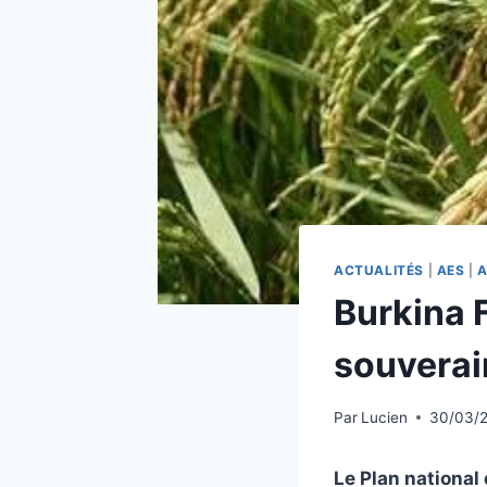
ACTUALITÉS
|
AES
|
A
Burkina 
souverai
Par
Lucien
30/03/
Le Plan nationa