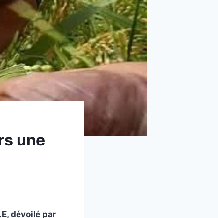
rs une
, dévoilé par