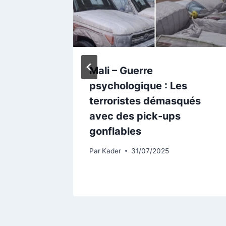
Mali – Guerre
psychologique : Les
terroristes démasqués
avec des pick-ups
gonflables
Par
Kader
31/07/2025