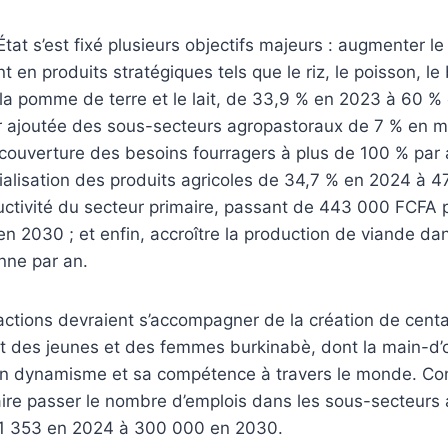
’État s’est fixé plusieurs objectifs majeurs : augmenter le
en produits stratégiques tels que le riz, le poisson, le 
 la pomme de terre et le lait, de 33,9 % en 2023 à 60 %
eur ajoutée des sous-secteurs agropastoraux de 7 % en 
 couverture des besoins fourragers à plus de 100 % par 
alisation des produits agricoles de 34,7 % en 2024 à 4
uctivité du secteur primaire, passant de 443 000 FCFA 
 2030 ; et enfin, accroître la production de viande dan
ne par an.
 actions devraient s’accompagner de la création de centa
fit des jeunes et des femmes burkinabè, dont la main-d
n dynamisme et sa compétence à travers le monde. Co
 faire passer le nombre d’emplois dans les sous-secteurs 
41 353 en 2024 à 300 000 en 2030.