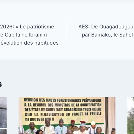
2026: « Le patriotisme
AES: De Ouagadougou 
le Capitaine Ibrahim
par Bamako, le Sahel 
révolution des habitudes
s