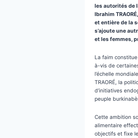
les autorités de
Ibrahim TRAORÉ, 
et entière de la
s’ajoute une autr
et les femmes, p
La faim constitue
à-vis de certaine
l’échelle mondia
TRAORÉ, la politi
d’initiatives endo
peuple burkinabè
Cette ambition so
alimentaire effe
objectifs et fixe