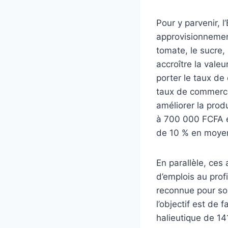
Pour y parvenir, l
approvisionnement 
tomate, le sucre,
accroître la val
porter le taux de
taux de commerci
améliorer la prod
à 700 000 FCFA en
de 10 % en moyen
En parallèle, ces
d’emplois au pro
reconnue pour so
l’objectif est de
halieutique de 1