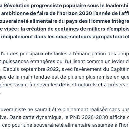
 la Révolution progressiste populaire sous le leadersh
ambitionne de faire de l’horizon 2030 l’année de l’aff
 souveraineté alimentaire du pays des Hommes intègre
e visée : la création de centaines de milliers d’emploi
rincipalement dans les sous-secteurs agropastoral et
 l’un des principaux obstacles à l’émancipation des peupl
s puissances étrangères qui l’utilisent comme un levier 
le. Depuis septembre 2022, avec l’avènement du Capitai
que de la main tendue est de plus en plus remise en que
gènes visant à relever les défis structurels et à préserve
.
uverainiste ne saurait être pleinement réalisée sans un
ctive. Dans cette dynamique, le PND 2026-2030 affiche 
 le cap pour une souveraineté alimentaire assumée à l’ho