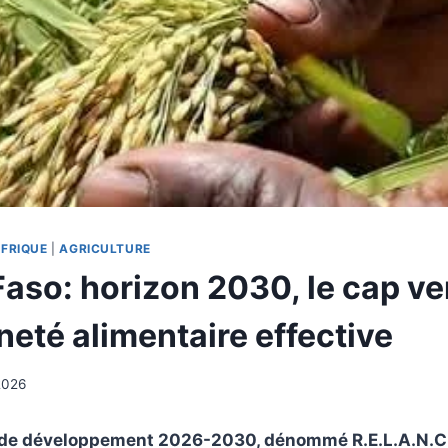
FRIQUE
|
AGRICULTURE
Faso: horizon 2030, le cap ve
neté alimentaire effective
2026
l de développement 2026-2030, dénommé R.E.L.A.N.C.E