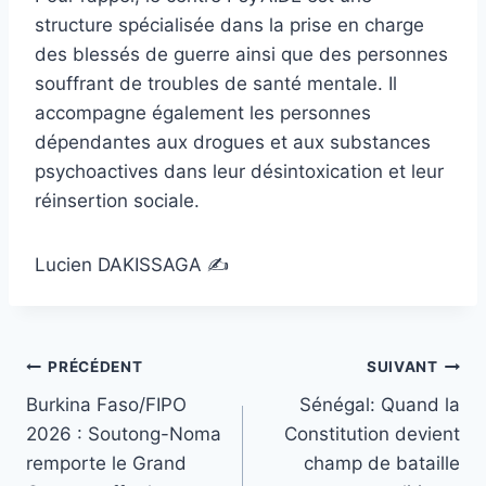
structure spécialisée dans la prise en charge
des blessés de guerre ainsi que des personnes
souffrant de troubles de santé mentale. Il
accompagne également les personnes
dépendantes aux drogues et aux substances
psychoactives dans leur désintoxication et leur
réinsertion sociale.
Lucien DAKISSAGA ✍️
Navigation
PRÉCÉDENT
SUIVANT
Burkina Faso/FIPO
Sénégal: Quand la
de
2026 : Soutong-Noma
Constitution devient
l’article
remporte le Grand
champ de bataille