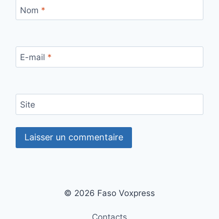
Nom
*
E-mail
*
Site
© 2026 Faso Voxpress
Contacts