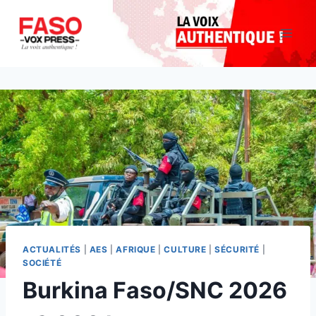
Aller
au
contenu
ACTUALITÉS
|
AES
|
AFRIQUE
|
CULTURE
|
SÉCURITÉ
|
SOCIÉTÉ
Burkina Faso/SNC 2026