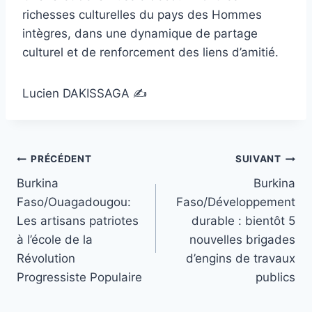
richesses culturelles du pays des Hommes
intègres, dans une dynamique de partage
culturel et de renforcement des liens d’amitié.
Lucien DAKISSAGA ✍️
Navigation
PRÉCÉDENT
SUIVANT
Burkina
Burkina
de
Faso/Ouagadougou:
Faso/Développement
l’article
Les artisans patriotes
durable : bientôt 5
à l’école de la
nouvelles brigades
Révolution
d’engins de travaux
Progressiste Populaire
publics