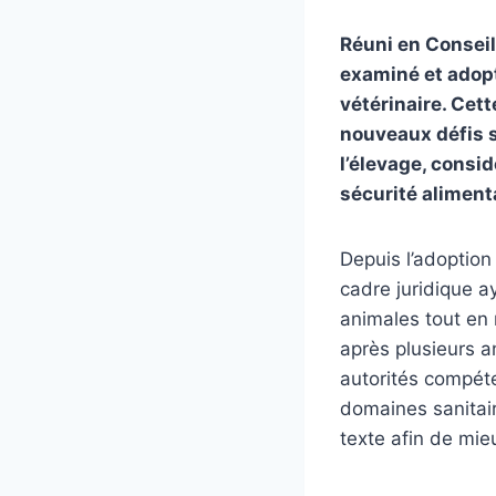
Réuni en Conseil
examiné et adopt
vétérinaire. Cett
nouveaux défis s
l’élevage, consi
sécurité aliment
Depuis l’adoption
cadre juridique a
animales tout en 
après plusieurs a
autorités compéte
domaines sanitair
texte afin de mie