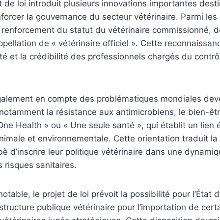
 de loi introduit plusieurs innovations importantes dest
forcer la gouvernance du secteur vétérinaire. Parmi les 
e renforcement du statut du vétérinaire commissionné, 
pellation de « vétérinaire officiel ». Cette reconnaissan
ité et la crédibilité des professionnels chargés du contrô
également en compte des problématiques mondiales de
notamment la résistance aux antimicrobiens, le bien-êtr
ne Health » ou « Une seule santé », qui établit un lien é
imale et environnementale. Cette orientation traduit la
bè d’inscrire leur politique vétérinaire dans une dynamiq
 risques sanitaires.
otable, le projet de loi prévoit la possibilité pour l’État
 structure publique vétérinaire pour l’importation de cer