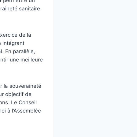
t permettre un
raineté sanitaire
xercice de la
n intégrant
l. En parallèle,
ntir une meilleure
er la souveraineté
r objectif de
ions. Le Conseil
loi à l’Assemblée