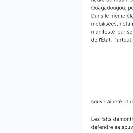
Ouagadougou, pour
Dans le même élan
mobilisées, nota
manifesté leur so
de l’État. Partout
souveraineté et d
Les faits démontr
défendre sa souve