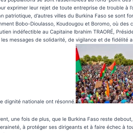
 exprimer leur rejet de toute entreprise de trouble à l’
 patriotique, d’autres villes du Burkina Faso se sont f
mment Bobo-Dioulasso, Koudougou et Boromo, où des c
utien indéfectible au Capitaine Ibrahim TRAORÉ, Présid
, les messages de solidarité, de vigilance et de fidélité
e dignité nationale ont résonné.
ent, une fois de plus, que le Burkina Faso reste debout,
raineté, à protéger ses dirigeants et à faire échec à to