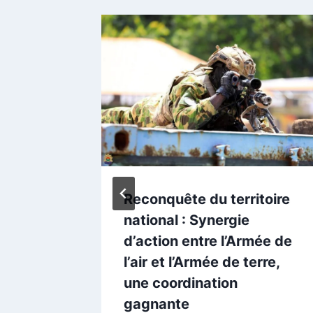
sit Lomé
Reconquête du territoire
national : Synergie
ique
d’action entre l’Armée de
l’air et l’Armée de terre,
une coordination
gagnante