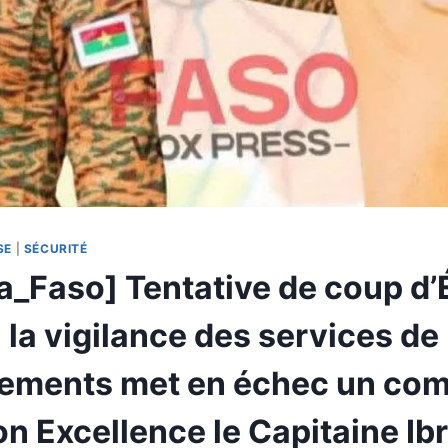
SE
|
SÉCURITÉ
a_Faso] Tentative de coup d’
 la vigilance des services de
ements met en échec un com
on Excellence le Capitaine Ib