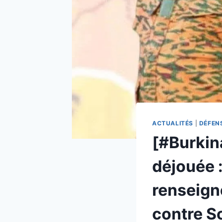
ACTUALITÉS
|
DÉFEN
[#Burkin
déjouée :
renseign
contre S