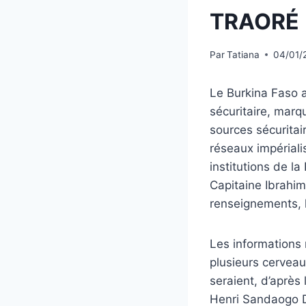
TRAORÉ
Par
Tatiana
04/01/
Le Burkina Faso a
sécuritaire, marq
sources sécurita
réseaux impérialis
institutions de l
Capitaine Ibrahim
renseignements, 
Les informations r
plusieurs cerveau
seraient, d’après
Henri Sandaogo D