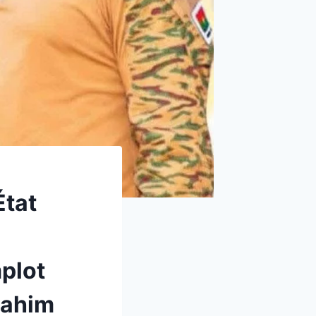
État
plot
rahim