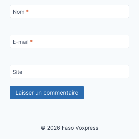
Nom
*
E-mail
*
Site
© 2026 Faso Voxpress