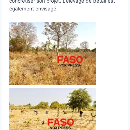
concrétiser son projet. L’élevage de bétail est
également envisagé.