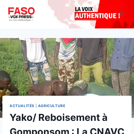
Aller
au
contenu
ACTUALITÉS
|
AGRICULTURE
Yako/ Reboisement à
Gomponsom : La CNAVC